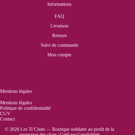
Informations
FAQ
Livraison
Retours
Suivi de commande
Mon compte
Mentions légales
Mentions légales
Politique de confidentialité
CGV
Contact
© 2026 Les Ti’Chats — Boutique solidaire au profit de la
protection des chats | Créé par
GregInWeb