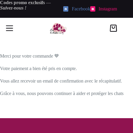
Passer
Codes promo exclusifs
—
au
Suivez-nous !
Facebook
Instagram
contenu
Panier
d’achat
Merci pour votre commande 💙
Votre paiement a bien été pris en compte.
Vous allez recevoir un email de confirmation avec le récapitulatif.
Grâce à vous, nous pouvons continuer à aider et protéger les chats